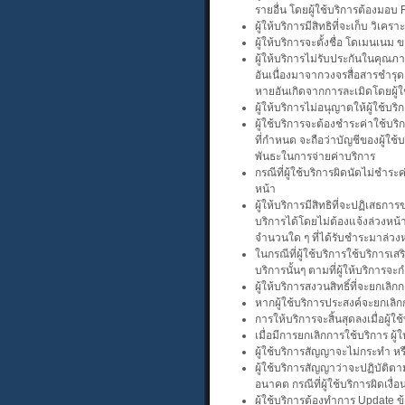
รายอื่น โดยผู้ใช้บริการต้องมอบ
ผู้ให้บริการมีสิทธิที่จะเก็บ วิเ
ผู้ให้บริการจะตั้งชื่อ โดเมนเนม 
ผู้ให้บริการไม่รับประกันในคุณ
อันเนื่องมาจากวงจรสื่อสารชำรุ
หายอันเกิดจากการละเมิดโดยผู้ใช
ผู้ให้บริการไม่อนุญาตให้ผู้ใช้บ
ผู้ใช้บริการจะต้องชำระค่าใช้บ
ที่กำหนด จะถือว่าบัญชีของผู้ใช้
พันธะในการจ่ายค่าบริการ
กรณีที่ผู้ใช้บริการผิดนัดไม่ชำร
หน้า
ผู้ให้บริการมีสิทธิที่จะปฏิเสธ
บริการได้โดยไม่ต้องแจ้งล่วงหน้า 
จำนวนใด ๆ ที่ได้รับชำระมาล่วงห
ในกรณีที่ผู้ใช้บริการใช้บริการ
บริการนั้นๆ ตามที่ผู้ให้บริการ
ผู้ให้บริการสงวนสิทธิ์ที่จะยกเล
หากผู้ใช้บริการประสงค์จะยกเลิก
การให้บริการจะสิ้นสุดลงเมื่อผู้
เมื่อมีการยกเลิกการใช้บริการ ผู้
ผู้ใช้บริการสัญญาจะไม่กระทำ ห
ผู้ใช้บริการสัญญาว่าจะปฏิบัติต
อนาคต กรณีที่ผู้ใช้บริการผิดเงื่อน
ผู้ใช้บริการต้องทำการ Update ข้