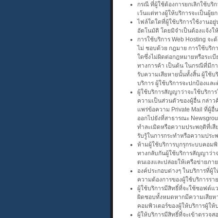
กรณี ที่ผู้ใช้ต้องการยกเลิกใช้บร
เว้นแต่ทางผู้ให้บริการจะเป็นผู้
ไฟล์ใดใดที่ผู้ใช้บริการใช้งานอ
อัตโนมัติ โดยมิจำเป็นต้องแจ้งใ
การใช้บริการ Web Hosting จะต้
ไม่ ชอบด้วย กฎมาย การใช้บริการ
ใดซึ่งไม่ผิดต่อกฎหมายหรือระเบีย
ทางการค้า เป็นต้น ในกรณีที่มีการก
รับความเสียหายนั้นทั้งสิ้น ผู้
บริการ ผู้ใช้บริการจะปกป้องและคุ้
ผู้ใช้บริการสัญญาว่าจะใช้บริก
ความเป็นส่วนตัวของผู้อื่น กล่า
แพร่ข้อความ Private Mail ที่ผู
ออกไปยังที่สาธารณะ Newsgroup ห
ทำละเมิดหรือความประพฤติที่เสียห
รับรู้ในการกระทำหรือความประพฤ
ห้ามผู้ใช้บริการบุกรุกระบบคอมพิ
ทางกลับกันผู้ใช้บริการสัญญาว่
ตนเองและปล่อยให้เครือข่ายภายใ
องค์ประกอบต่างๆ ในบริการที่ผู้ให
ความต้องการของผู้ใช้บริการราย
ผู้ใช้บริการมีสิทธิ์ที่จะใช้ซอฟต
ผิดชอบทั้งหมดหากมีความเสียหาย
คอมพิวเตอร์ของผู้ให้บริการผู้ให
ผู้ให้บริการมีสิทธิ์ที่จะเข้า