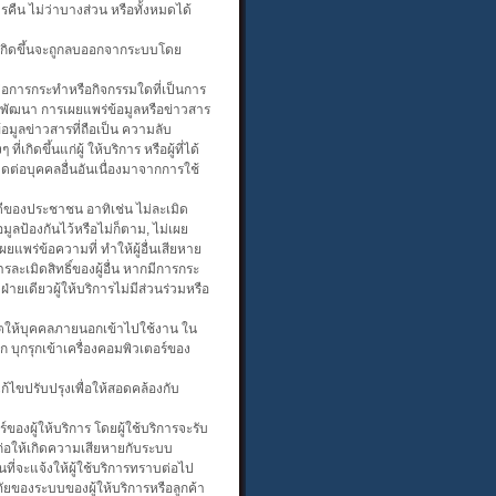
ารคืน ไม่ว่าบางส่วน หรือทั้งหมดได้
รัสเกิดขึ้นจะถูกลบออกจากระบบโดย
ต่อการกระทำหรือกิจกรรมใดที่เป็นการ
ารพัฒนา การเผยแพร่ข้อมูลหรือข่าวสาร
้อมูลข่าวสารที่ถือเป็น ความลับ
กิดขึ้นแก่ผู้ ให้บริการ หรือผู้ที่ได้
ิดต่อบุคคลอื่นอันเนื่องมาจากการใช้
ดีของประชาชน อาทิเช่น ไม่ละเมิด
ูลป้องกันไว้หรือไม่ก็ตาม, ไม่เผย
แพร่ข้อความที่ ทำให้ผู้อื่นเสียหาย
ละเมิดสิทธิ์ของผู้อื่น หากมีการกระ
ายเดียวผู้ให้บริการไม่มีส่วนร่วมหรือ
นุญาตให้บุคคลภายนอกเข้าไปใช้งาน ใน
บุกรุกเข้าเครื่องคอมพิวเตอร์ของ
แก้ไขปรับปรุงเพื่อให้สอดคล้องกับ
์ของผู้ให้บริการ โดยผู้ใช้บริการจะรับ
้ก่อให้เกิดความเสียหายกับระบบ
นที่จะแจ้งให้ผู้ใช้บริการทราบต่อไป
ยของระบบของผู้ให้บริการหรือลูกค้า