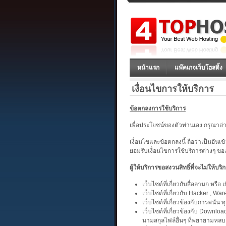
หน้าแรก
แพ๊คเกจเว็บโฮสติ้ง
เงื่อนไขการให้บริการ
ข้อตกลงการใช้บริการ
เพื่อประโยชน์ของตัวท่านเอง กรุณาอ่
เงื่อนไขและข้อตกลงนี้ ถือว่าเป็นอันเข
ยอมรับเงื่อนไขการใช้บริการต่างๆ ของ 
ผู้ให้บริการขอสงวนสิทธิ์ที่จะไม่ให้บริ
เว็บไซต์ที่เกี่ยวกับสื่อลามก หรือ
เว็บไซต์ที่เกี่ยวกับ Hacker , Wa
เว็บไซต์ที่เกี่ยวข้องกับการพนัน 
เว็บไซต์ที่เกี่ยวข้องกับ Downl
นามสกุลไฟล์อื่นๆ ที่พยายามหลบเ