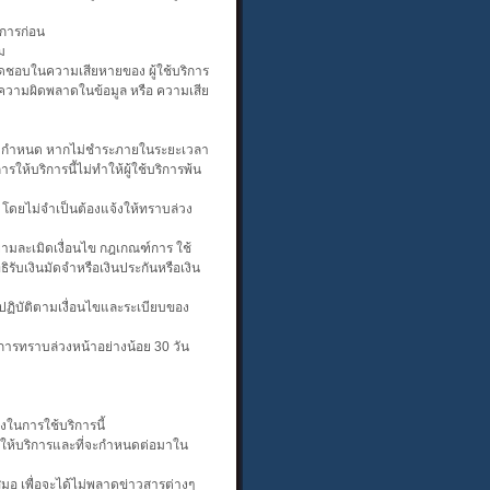
ิการก่อน
ม
ิดชอบในความเสียหายของ ผู้ใช้บริการ
ดความผิดพลาดในข้อมูล หรือ ความเสีย
ที่ครบกำหนด หากไม่ชำระภายในระยะเวลา
ให้บริการนี้ไม่ทำให้ผู้ใช้บริการพ้น
ว โดยไม่จำเป็นต้องแจ้งให้ทราบล่วง
ายามละเมิดเงื่อนไข กฎเกณฑ์การ ใช้
ธิรับเงินมัดจำหรือเงินประกันหรือเงิน
ะปฏิบัติตามเงื่อนไขและระเบียบของ
ริการทราบล่วงหน้าอย่างน้อย 30 วัน
งในการใช้บริการนี้
ผู้ให้บริการและที่จะกำหนดต่อมาใน
นเสมอ เพื่อจะได้ไม่พลาดข่าวสารต่างๆ