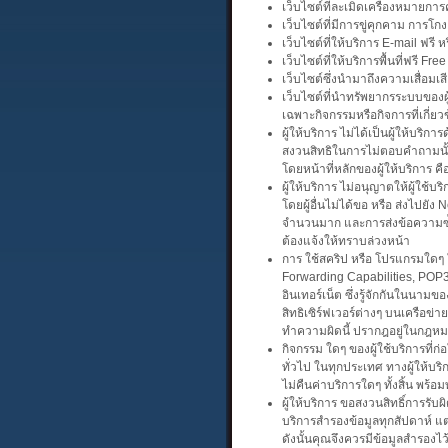
เว็บไซต์ที่ละเมิดเครื่องหมายการ
เว็บไซต์ที่มีการขู่คุกคาม การโก
เว็บไซต์ที่ให้บริการ E-mail ฟรี
เว็บไซต์ที่ให้บริการพื้นที่ฟรี 
เว็บไซต์ซึ่งนำมาถึงความเสื่อมเสีย
เว็บไซต์ที่นำทรัพยากรระบบของผ
เฉพาะกิจกรรมหรือกิจการที่เกี่ยวข
ผู้ให้บริการ ไม่ได้เป็นผู้ให้บริ
สงวนสิทธิในการไม่ตอบคำถามนั้น โ
โดยหน้าที่หลักของผู้ให้บริการ คื
ผู้ให้บริการ ไม่อนุญาตให้ผู้ใช้บ
โดยผู้อื่นไม่ได้ขอ หรือ ส่งไปยัง
จำนวนมาก และการส่งข้อความซ้ำๆ 
ต้องแจ้งให้ทราบล่วงหน้า
การ ใช้สคริป หรือ โปรแกรมใดๆ 
Forwarding Capabilities, POP3 
อินเทอร์เน็ต ซึ่งรู้จักกันในนามขอ
สิทธิเซิร์ฟเวอร์ต่างๆ บนเครือข่า
ทำความผิดนี้ ปรากฎอยู่ในกฎหมายอ
กิจกรรม ใดๆ ของผู้ใช้บริการที่
ทั่วไป ในทุกประเทศ ทางผู้ให้บริ
ไม่คืนค่าบริการใดๆ ทั้งสิ้น พร้อ
ผู้ให้บริการ ขอสงวนสิทธิ์การรั
บริการสำรองข้อมูลทุกสัปดาห์ แต
ดังนั้นคุณจึงควรมีข้อมูลสำรองไ