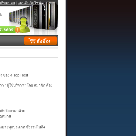
ที่พบบ่อย
|
แผนผังเว็บไซต์
งๆ ของ 4 Top Host
่า ” ผู้ใช้บริการ ” โดย สมาชิก ต้อง
ยวกับสื่อลามกด้วย
ดกฏหมาย
ฏหมายทุกประเภท ซึ่งรวมไปถึง